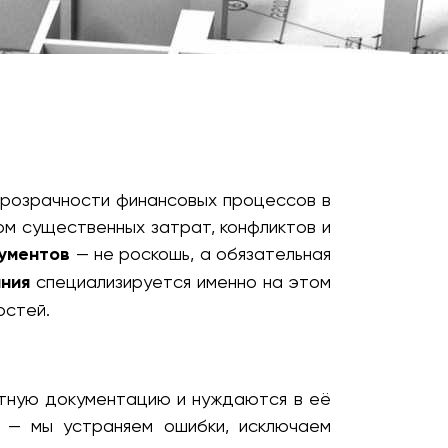
прозрачности финансовых процессов в
ом существенных затрат, конфликтов и
ументов
— не роскошь, а обязательная
ния
специализируется именно на этом
остей.
етную документацию и нуждаются в её
и — мы устраняем ошибки, исключаем