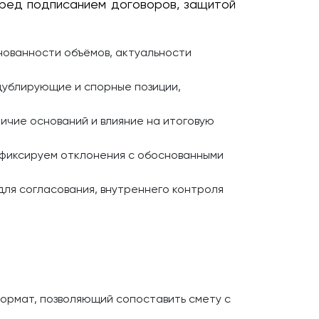
еред подписанием договоров, защитой
нованности объёмов, актуальности
 дублирующие и спорные позиции,
ичие оснований и влияние на итоговую
 фиксируем отклонения с обоснованными
ля согласования, внутреннего контроля
ормат, позволяющий сопоставить смету с