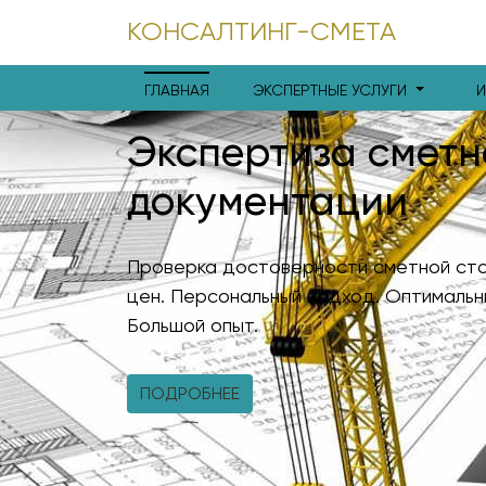
КОНСАЛТИНГ-СМЕТА
ГЛАВНАЯ
ЭКСПЕРТНЫЕ УСЛУГИ
Экспертиза сметн
документации
Проверка достоверности сметной сто
цен. Персональный подход. Оптимальн
Большой опыт.
ПОДРОБНЕЕ