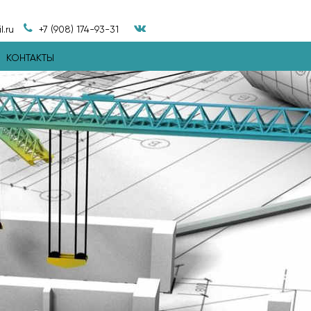
.ru
+7 (908) 174-93-31
КОНТАКТЫ