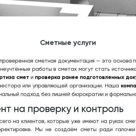
Сметные услуги
 проверенная сметная документация — это основа 
 неучтённые работы в сметах могут стать источник
ртиза смет
и
проверка ранее подготовленных док
нвестора или управляющей организации. Наша
компа
нальный подход без лишней бюрократии и формальн
нт на проверку и контроль
сего на клиентов, которые уже имеют на руках см
орректировке. Мы не создаём сметы ради галочк