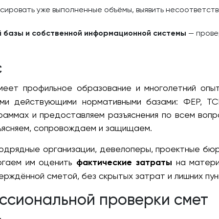
сировать уже выполненные объёмы, выявить несоответств
й базы и собственной информационной системы
— прове
с
еет профильное образование и многолетний опыт
ми действующими нормативными базами: ФЕР, ТСН
раммах и предоставляем разъяснения по всем вопро
ъясняем, сопровождаем и защищаем.
подрядные организации, девелоперы, проектные бюр
огаем им оценить
фактические затраты
на матери
ерждённой сметой, без скрытых затрат и лишних пун
ссиональной проверки смет