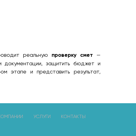
оводит реальную
проверку смет
—
ти документации, защитить бюджет и
ом этапе и представить результат,
КОМПАНИИ
УСЛУГИ
КОНТАКТЫ