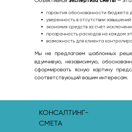
Объективная
экспертиза сметы
— это
гарантия обоснованности бюджета д
уверенность в отсутствии завышений 
экономия средств за счёт исключени
прозрачность расходов на каждом э
возможность для клиента контролиро
Мы не предлагаем шаблонных реш
вдумчивую, независимую, обоснован
сформировать ясную картину предс
соответствующий вашим интересам.
КОНСАЛТИНГ-
СМЕТА