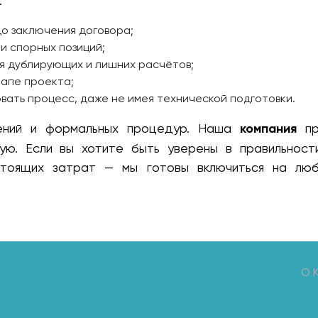
:
о заключения договора;
и спорных позиций;
я дублирующих и лишних расчётов;
тапе проекта;
вать процесс, даже не имея технической подготовки.
ений и формальных процедур. Наша
компания
пр
ную. Если вы хотите быть уверены в правильнос
тоящих затрат — мы готовы включиться на люб
О 