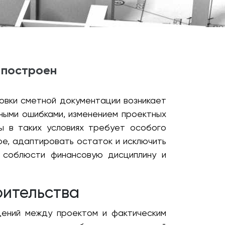
о построен
овки сметной документации возникает
ными ошибками, изменением проектных
ы в таких условиях требует особого
е, адаптировать остаток и исключить
я соблюсти финансовую дисциплину и
оительства
дений между проектом и фактическим