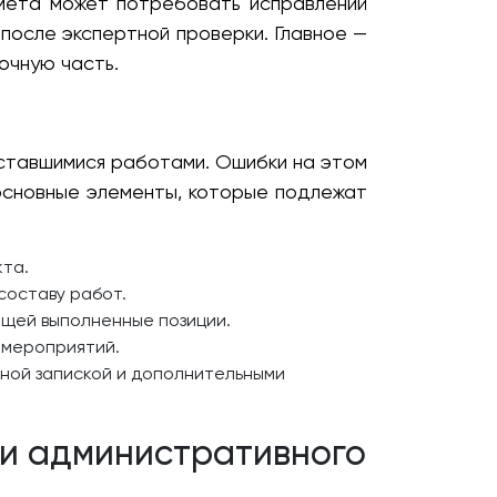
смета может потребовать исправлений
после экспертной проверки. Главное —
очную часть.
оставшимися работами. Ошибки на этом
основные элементы, которые подлежат
кта.
составу работ.
щей выполненные позиции.
 мероприятий.
ной запиской и дополнительными
ии административного