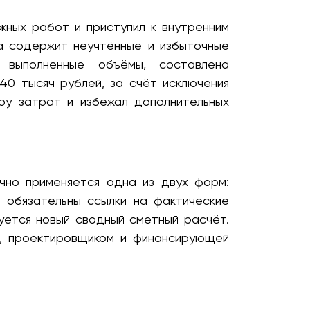
жных работ и приступил к внутренним
а содержит неучтённые и избыточные
ы выполненные объёмы, составлена
0 тысяч рублей, за счёт исключения
ру затрат и избежал дополнительных
но применяется одна из двух форм:
 обязательны ссылки на фактические
ется новый сводный сметный расчёт.
м, проектировщиком и финансирующей