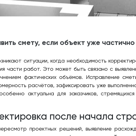
вить смету, если объект уже частичн
озникают ситуации, когда необходимость корректир
ия части работ. Это может быть связано с выявлен
очнением фактических объёмов. Исправление смет
омерность расчётов, зафиксировать уже выполненно
 особенно актуальна для заказчиков, стремящихс
ректировка после начала стр
ересмотр проектных решений, выявление расхож