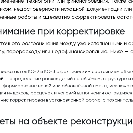
 изменение технологии или финансирования. Также 
иком, недостоверности исходной документации или 
ненные работы и адекватно скорректировать остат
нимание при корректировке
точного разграничения между уже исполненными и 
ёту, перерасходу или недофинансированию. Ниже — 
верка актов КС-2 и КС-3 с фактическим состоянием объе
ой
— определение расхождений по объёмам, структуре и 
 формирование новой или обновлённой сметы, исключаю
ия индексов, расценок и условий выполнения оставшихся
ие корректировки в установленной форме, с пояснитель
меты на объекте реконструкц