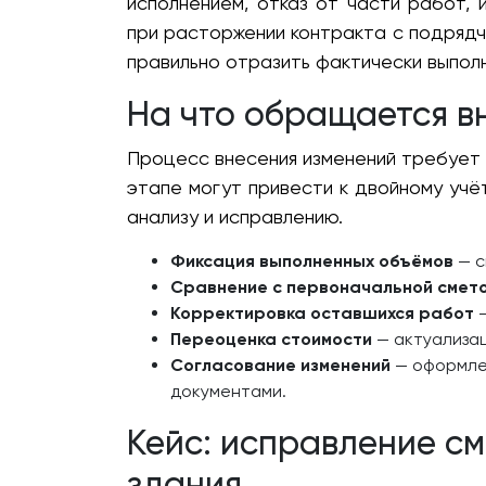
исполнением, отказ от части работ,
при расторжении контракта с подрядч
правильно отразить фактически выпол
На что обращается в
Процесс внесения изменений требует 
этапе могут привести к двойному уч
анализу и исправлению.
Фиксация выполненных объёмов
— с
Сравнение с первоначальной смет
Корректировка оставшихся работ
—
Переоценка стоимости
— актуализац
Согласование изменений
— оформлен
документами.
Кейс: исправление с
здания