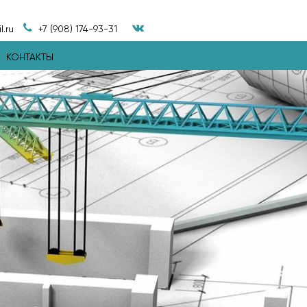
.ru
+7 (908) 174-93-31
КОНТАКТЫ