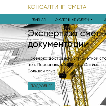
КОНСАЛТИНГ-СМЕТА
ГЛАВНАЯ
ЭКСПЕРТНЫЕ УСЛУГИ
Экспертиза сметн
документации
Проверка достоверности сметной сто
цен. Персональный подход. Оптимальн
Большой опыт.
ПОДРОБНЕЕ