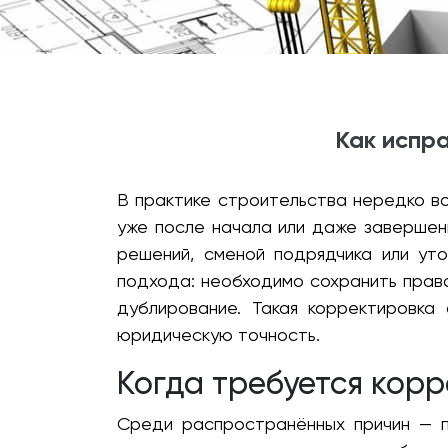
Как испра
В практике строительства нередко в
уже после начала или даже завершен
решений, сменой подрядчика или ут
подхода: необходимо сохранить прав
дублирование. Такая корректировка
юридическую точность.
Когда требуется кор
Среди распространённых причин — п