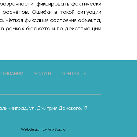
прозрачности: фиксировать фактически
 расчётов. Ошибки в такой ситуации
а. Чёткая фиксация состояния объекта,
а в рамках бюджета и по действующим
КОМПАНИИ
УСЛУГИ
КОНТАКТЫ
 Калининград, ул. Дмитрия Донского, 17
Webdesign by
Art-Studio