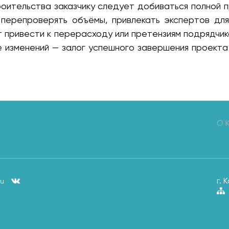
оительства заказчику следует добиваться полной 
 перепроверять объёмы, привлекать экспертов для
т привести к перерасходу или претензиям подрядчик
 изменений — залог успешного завершения проект
О 
г.
ru